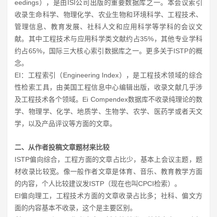
eedings），是由ISI公司出版的重要数据库之一。本会议索引
收录生命科学、物理化学、农业生物和环境科学、工程技术、
管理信息、教育发展、社科人文和应用科学等学科的会议文
献。其中工程技术与应用科学类文献约占35%，其他专业学科
约占65%，国际三大核心索引数据库之一。更多关于ISTP的概
念
。
EI：工程索引（Engineering Index），是工程技术领域的综合
性检索工具，由美国工程信息中心编辑出版，收录文献几乎涉
及工程技术各个领域。Ei Compendex数据库不收录纯理论的数
学、物理学、化学、地质学、生物学、农学、医药学或者天文
学，以及产品评议等方面的文章
。
二、从作者投稿文章题材来比较
ISTP偏向综合，工程方面的文章占比少，基本上会议主题，题
材收录比较宽。像一般作者文章是体育、音乐、教育教学方面
的内容，个人比较建议发ISTP（现在也叫CPCI检索
）。
EI偏向理工，工程技术方面的文章收录占比多；社科、偏文方
面的内容基本不收录，这个是主要区别。