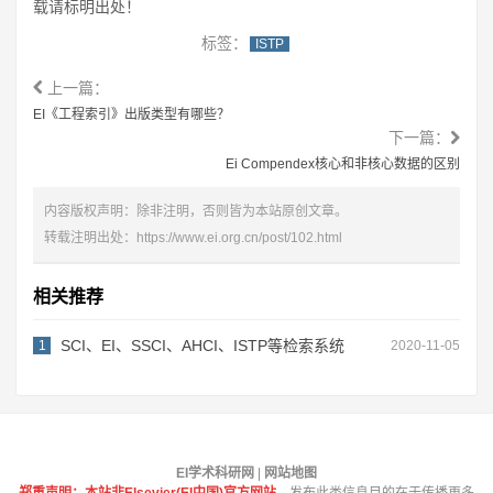
载请标明出处！
标签：
ISTP
上一篇：
EI《工程索引》出版类型有哪些？
下一篇：
Ei Compendex核心和非核心数据的区别
内容版权声明：除非注明，否则皆为本站原创文章。
转载注明出处：
https://www.ei.org.cn/post/102.html
相关推荐
SCI、EI、SSCI、AHCI、ISTP等检索系统
1
2020-11-05
EI学术科研网
|
网站地图
郑重声明：本站非Elsevier(EI中国)官方网站，
发布此类信息目的在于传播更多