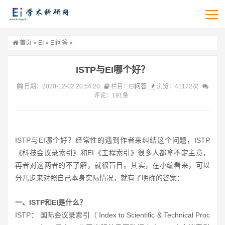
首页
»
EI
»
EI问答
»
ISTP与EI哪个好？
日期：2020-12-02 20:54:20
栏目：
EI问答
浏览：41172次
评论：191条
ISTP与EI哪个好？经常性的遇到作者来纠结这个问题，ISTP
《科技会议录索引》和EI《工程索引》很多人都拿不定主意，
再者对这两者的不了解，就很盲目。其实，在小编看来，可以
分几步来对照自己本身实际情况，就有了明确的答案：
一、ISTP和EI是什么？
ISTP： 国际会议录索引（ Index to Scientific & Technical Proc