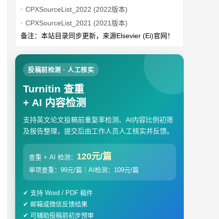
CPXSourceList_2022 (2022版本)
CPXSourceList_2021 (2021版本)
备注：本站
目录
同步更新，来源Elsevier (Ei)官网！
投稿前检测 · 人工核实
Turnitin 查重
+ AI 内容检测
支持英文论文投稿前重复率检测、AI内容比例初筛
及报告整理，提交后由工作人员人工核实并反馈。
120元/篇
查重 + AI 检测：
单项查重：99元/篇｜AI检测：109元/篇
✔ 支持 Word / PDF 稿件
✔ 邮箱或微信反馈结果
✔ 可辅助投稿前初步预审