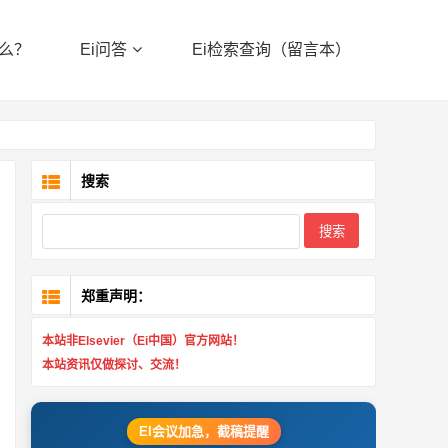
什么？
Ei问答
Ei检索查询（留言本）
搜索
Search
郑重声明：
本站非Elsevier（Ei中国）官方网站！
本站资讯仅做探讨、交流！
EI会议加急，截稿提醒