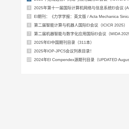
2025年第十一届国际计算机网络与信息系统EI会议 (AICN
4
EI期刊：《力学学报：英文版 / Acta Mechanica Sini
5
第二届智能计算与机器人国际EI会议（ICICR 2025）
6
第二届机器智能与数字化应用国际EI会议（MIDA 202
7
2025年EI中国期刊目录（311本）
8
2025年IOP-JPCS会议列表目录！
9
2024年EI Compendex源期刊目录（UPDATED Augus
10