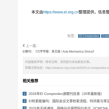
本文由
https://www.ei.org.cn
整理提供，信息
标签：
EI Compendex
Com
上一篇：
EI期刊：《力学学报：英文版 / Acta Mechanica Sinica》
内容版权声明：除非注明，否则皆为本站原创文章。
转载注明出处：
https://www.ei.org.cn/post/2025-ei-compendex-
相关推荐
2026年EI Compendex源期刊目录（26年最新版）
1
EI检索能催吗：国际会议文章检索流程、时间差与常
2
2025年无线通信、网络与应用国际EI会议（ICWCNA 2
3