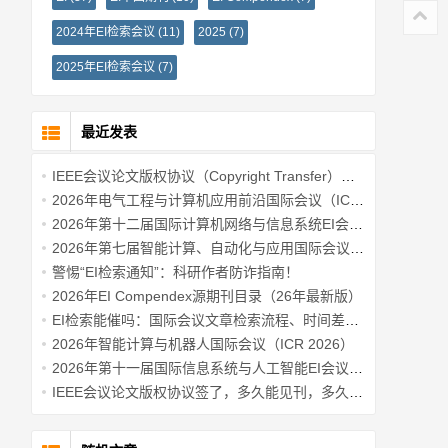
2024年EI检索会议
(11)
2025
(7)
2025年EI检索会议
(7)
最近发表
IEEE会议论文版权协议（Copyright Transfer）签署流程详细教程
2026年电气工程与计算机应用前沿国际会议（ICAECA 2026）
2026年第十二届国际计算机网络与信息系统EI会议 (AICNISC 2026)
2026年第七届智能计算、自动化与应用国际会议（IC-ICAA2026）
警惕“EI检索通知”：科研作者防诈指南！
2026年EI Compendex源期刊目录（26年最新版）
EI检索能催吗：国际会议文章检索流程、时间差与常见误区说明！
2026年智能计算与机器人国际会议（ICR 2026）
2026年第十一届国际信息系统与人工智能EI会议(ICISAI2026)
IEEE会议论文版权协议签了，多久能见刊，多久能检索？