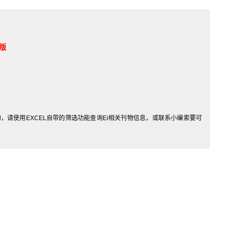
版
，请使用EXCEL自带的筛选功能查询Ei相关刊物信息，或联系小编索要可