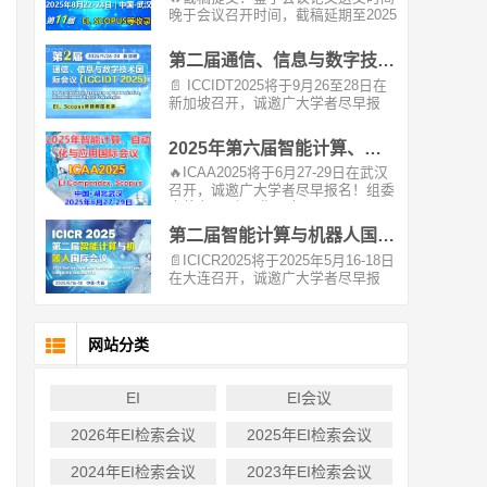
晚于会议召开时间，截稿延期至2025
年09月14日。🔥 ...
第二届通信、信息与数字技术国际EI会议（ICCIDT 2025）
📄 ICCIDT2025将于9月26至28日在
新加坡召开，诚邀广大学者尽早报
名！组委会将...
2025年第六届智能计算、自动化与应用国际EI会议（ICAA2025）
🔥ICAA2025将于6月27-29日在武汉
召开，诚邀广大学者尽早报名！组委
会将在1-3个工作日内...
第二届智能计算与机器人国际EI会议（ICICR 2025）
📄ICICR2025将于2025年5月16-18日
在大连召开，诚邀广大学者尽早报
名！组委会将在2个工...
网站分类
EI
EI会议
2026年EI检索会议
2025年EI检索会议
2024年EI检索会议
2023年EI检索会议