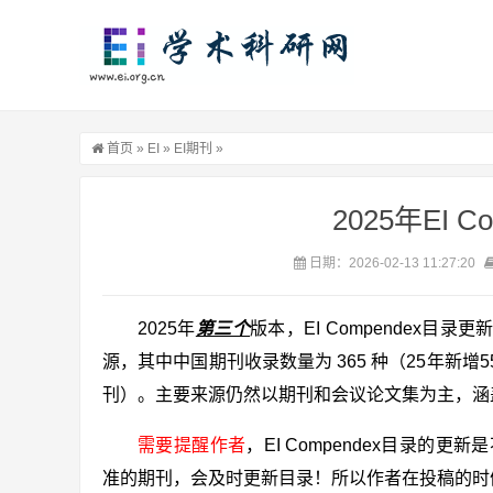
首页
»
EI
»
EI期刊
»
2025年EI 
日期：2026-02-13 11:27:20
2025年
第三个
版本，EI Compendex目录更
源，其中中国期刊收录数量为 365 种（25年新增
刊）。主要来源仍然以期刊和会议论文集为主，涵
需要提醒作者
，EI Compendex目录的更
准的期刊，会及时更新目录！所以作者在投稿的时