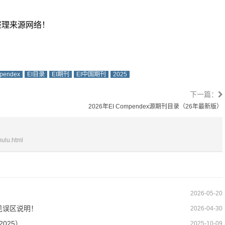
整理来源网络！
pendex
EI目录
EI期刊
EI中国期刊
2025
下一篇：
2026年EI Compendex源期刊目录（26年最新版）
mulu.html
2026-05-20
见误区说明！
2026-04-30
025）
2025-10-09