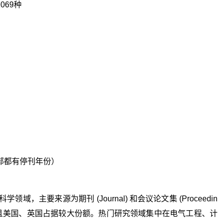
069种
全部都有停刊年份）
领域，主要来源为期刊 (Journal) 和会议论文集 (Proceedin
是主要出版商，且美国、英国占据较大份额。热门研究领域集中在电气工程、计