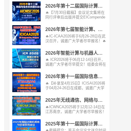
2026年第十二届国际计算机网络与信息系统EI会议 (AICNISC 2026)
🔥【7月30日截稿】会议论文集将在
同行评审后出版并提交EICompende
x，SCOPUS等数据库...
2026年第七届智能计算、自动化与应用国际会议（IC-ICAA2026）
🔥IC-ICAA2026将于6月26-28日在武
汉召开，诚邀广大学者尽早报名！🔥
接受/拒绝：1-3...
2026年智能计算与机器人国际会议（ICR 2026）
🔥 ICR2026将于06月12-14日召开，
诚邀广大学者尽早提交！组委会将在
1-2个工...
2026年第十一届国际信息系统与人工智能EI会议(ICISAI2026)
🔥【补录至4月15日】ICISAI2026将
于04月24-26日在成都，诚邀广大学
者尽早报名！组...
2025年无线通信、网络与应用国际EI会议（ICWCNA 2025）
🔥ICWNCA2025将于12月12-14日在
江苏南京，诚邀广大学者尽早报名！
组委会将在1-3个...
2025年第十一届国际计算机网络与信息系统EI会议 (AICNISC 2025)
🔥截稿提交：鉴于会议论文送交时间