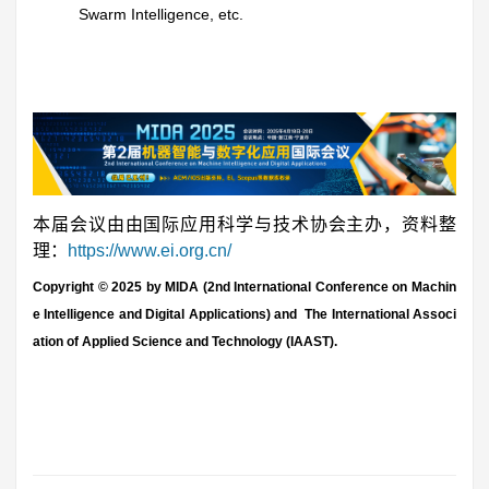
Swarm Intelligence, etc.
本届会议由由国际应用科学与技术协会主办，资料整
理：
https://www.ei.org.cn/
Copyright © 2025 by MIDA (2nd International Conference on Machin
e Intelligence and Digital Applications) and
The International Associ
ation of Applied Science and Technology (IAAST).