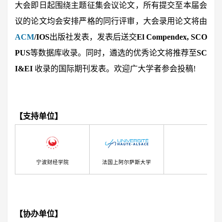
大会即日起围绕主题征集会议论文，所有提交至本届会
议的论文均会安排严格的同行评审，大会录用论文将由
ACM
/IOS
出版社发表，发表后送交
El Compendex, SCO
PUS
等数据库收录。同时，遴选的优秀论文将推荐至
SC
I&EI
收录的国际期刊发表。欢迎广大学者参会投稿!
【支持单位】
宁波财经学院
法国上阿尔萨斯大学
【协办单位】