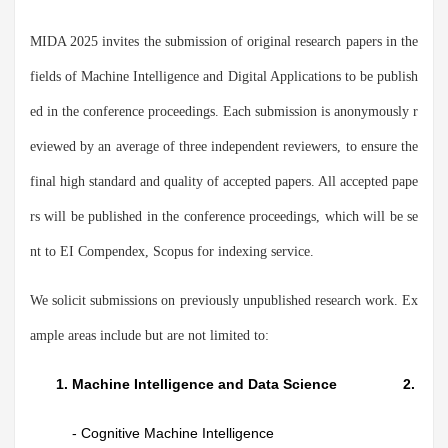
MIDA 2025 invites the submission of original research papers in the
fields of Machine Intelligence and Digital Applications to be publish
ed in the conference proceedings. Each submission is anonymously r
eviewed by an average of three independent reviewers, to ensure the
final high standard and quality of accepted papers. All accepted pape
rs will be published in the conference proceedings, which will be se
nt to EI Compendex, Scopus for indexing service.
We solicit submissions on previously unpublished research work. Ex
ample areas include but are not limited to:
Machine Intelligence and Data Science
Arti
- Cognitive Machine Intelligence
- Co