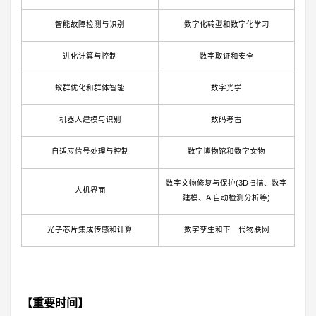
智能故障检测与识别
数字化转型和数字化学习
进化计算与控制
数字取证和安全
蚁群优化和群体智能
数字光学
机器人建模与识别
数码考古
自适应信号处理与控制
数字博物馆和数字文物
数字文物修复与保护(3D扫描、数字
人机界面
建模、AI自动检测分析等)
光子芯片集成传感和计算
数字孪生和下一代物联网
【重要时间】