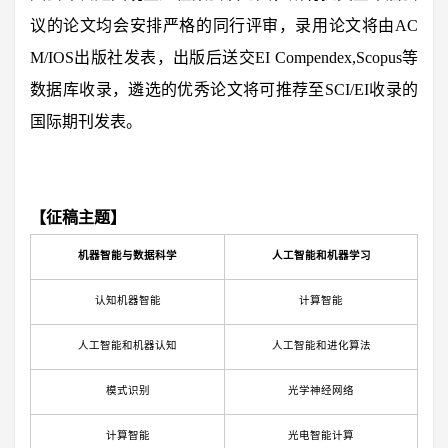
议的论文均会安排严格的同行评审，录用论文将由AC
M/IOS出版社发表，出版后送交EI Compendex,Scopus等
数据库收录，遴选的优秀论文将可推荐至SCI/EI收录的
国际期刊发表。
【征稿主题】
机器智能与数据科学
人工智能和机器学习
认知机器智能
计算智能
人工智能和机器认知
人工智能和进化算法
模式识别
光学神经网络
计算智能
光电智能计算