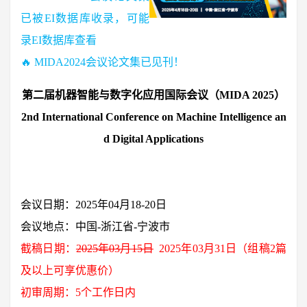
已被EI数据库收录，可能
录EI数据库查看
🔥 MIDA2024会议论文集已见刊！
第二届机器智能与数字化应用国际会议（MIDA 2025）
2nd International Conference on Machine Intelligence an
d Digital Applications
会议日期：2025年04月18-20日
会议地点：中国-浙江省-宁波市
截稿日期：
2025年03月15日
2025年03月31日（组稿2篇
及以上可享优惠价）
初审周期：5个工作日内