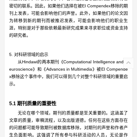
密切的联系。因此，如果他们选择在被EI Compendex移除的期
刊上发表，可能会影响他们的声誉。此外，如果他们的论文因
为转移到新的期刊而被推迟发表，可能会影响他们的职业生
涯，特别是对于那些依赖最新研究成果来寻求职位或资金支持
的研究者。
5. 对科研领域的启示
从Hindawi的两本期刊《Computational Intelligence and N
euroscience》和《Advances in Multimedia》被EI Compende
x移除这个事件中，我们可以得到几个对整个科研领域的重要启
示。
5.1 期刊质量的重要性
无论在哪个领域，期刊的质量都是至关重要的。这涵盖了
文章的质量，审稿流程，以及出版道德。任何在这些方面存在
的问题都可能导致期刊被数据库移除，对期刊的声誉和作者产
生负面影响。这强调了所有参与科研活动的人员，无论是作