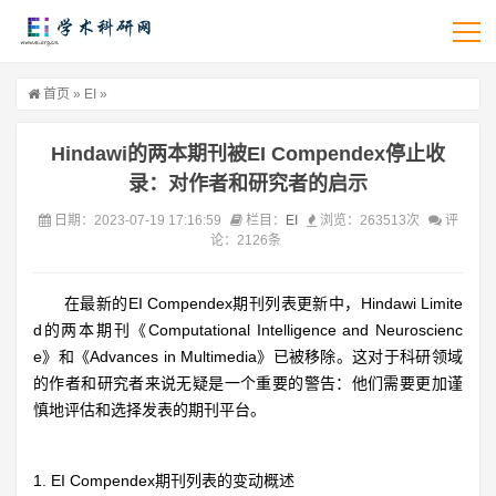
首页
»
EI
»
Hindawi的两本期刊被EI Compendex停止收
录：对作者和研究者的启示
日期：2023-07-19 17:16:59
栏目：
EI
浏览：263513次
评
论：2126条
在最新的EI Compendex期刊列表更新中，Hindawi Limite
d的两本期刊《Computational Intelligence and Neuroscienc
e》和《Advances in Multimedia》已被移除。这对于科研领域
的作者和研究者来说无疑是一个重要的警告：他们需要更加谨
慎地评估和选择发表的期刊平台。
1. EI Compendex期刊列表的变动概述