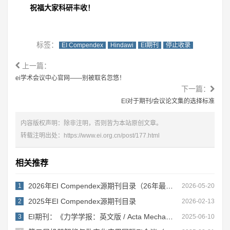
祝福大家科研丰收！
标签：
EI Compendex
Hindawi
EI期刊
停止收录
上一篇：
ei学术会议中心官网——别被取名忽悠！
下一篇：
EI对于期刊/会议论文集的选择标准
内容版权声明：除非注明，否则皆为本站原创文章。
转载注明出处：
https://www.ei.org.cn/post/177.html
相关推荐
2026年EI Compendex源期刊目录（26年最新版）
1
2026-05-20
2025年EI Compendex源期刊目录
2
2026-02-13
EI期刊：《力学学报：英文版 / Acta Mechanica Sinica》
3
2025-06-10