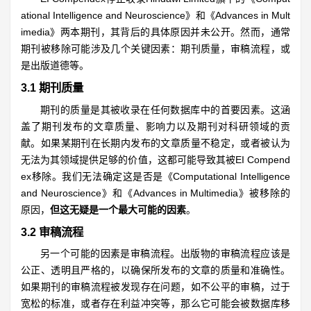
ational Intelligence and Neuroscience》和《Advances in Mult
imedia》两本期刊，其背后的具体原因并未公开。然而，通常
期刊被移除可能涉及几个关键因素：期刊质量，审稿流程，或
是出版道德等。
3.1 期刊质量
期刊的质量是其被收录在任何数据库中的首要因素。这涵
盖了期刊发布的文章质量、影响力以及期刊对科研领域的贡
献。如果某期刊在长期内发布的文章质量不稳定，或者被认为
无法为其领域提供足够的价值，这都可能导致其被EI Compend
ex移除。我们无法确定这是否是《Computational Intelligence
and Neuroscience》和《Advances in Multimedia》被移除的
原因，
但这无疑是一个最大可能的因素
。
3.2 审稿流程
另一个可能的因素是审稿流程。出版物的审稿流程应该是
公正、透明且严格的，以确保所发布的文章的质量和准确性。
如果期刊的审稿流程被发现存在问题，如不公平的审稿，过于
宽松的标准，或者存在利益冲突等，那么它可能会被数据库移