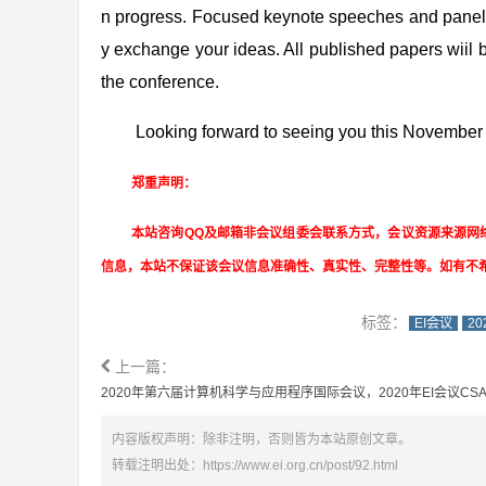
n progress. Focused keynote speeches and panel di
y exchange your ideas. All published papers wiil
the conference.
Looking forward to seeing you this November 
郑重声明：
本站咨询QQ及邮箱非会议组委会联系方式，会议资源来源网
信息，本站不保证该会议信息准确性、真实性、完整性等。如有不
标签：
EI会议
2
上一篇：
2020年第六届计算机科学与应用程序国际会议，2020年EI会议CSA 
内容版权声明：除非注明，否则皆为本站原创文章。
转载注明出处：
https://www.ei.org.cn/post/92.html