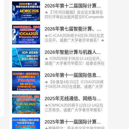
2026年第十二届国际计算机网络与信息系统EI会议 (AICNISC 2026)
🔥【7月30日截稿】会议论文集将在
同行评审后出版并提交EICompende
x，SCOPUS等数据库...
2026年第七届智能计算、自动化与应用国际会议（IC-ICAA2026）
🔥IC-ICAA2026将于6月26-28日在武
汉召开，诚邀广大学者尽早报名！🔥
接受/拒绝：1-3...
2026年智能计算与机器人国际会议（ICR 2026）
🔥 ICR2026将于06月12-14日召开，
诚邀广大学者尽早提交！组委会将在
1-2个工...
2026年第十一届国际信息系统与人工智能EI会议(ICISAI2026)
🔥【补录至4月15日】ICISAI2026将
于04月24-26日在成都，诚邀广大学
者尽早报名！组...
2025年无线通信、网络与应用国际EI会议（ICWCNA 2025）
🔥ICWNCA2025将于12月12-14日在
江苏南京，诚邀广大学者尽早报名！
组委会将在1-3个...
2025年第十一届国际计算机网络与信息系统EI会议 (AICNISC 2025)
🔥截稿提交：鉴于会议论文送交时间