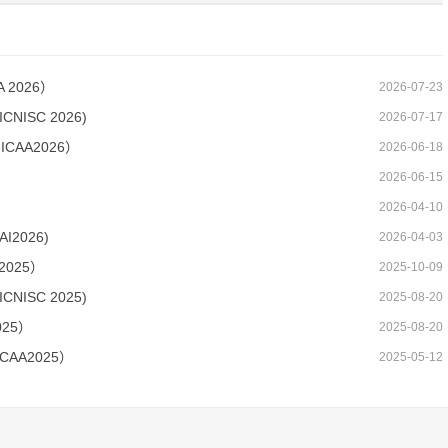
2026）
2026-07-23
ISC 2026)
2026-07-17
AA2026）
2026-06-18
2026-06-15
2026-04-10
2026)
2026-04-03
025）
2025-10-09
ISC 2025)
2025-08-20
25）
2025-08-20
AA2025）
2025-05-12