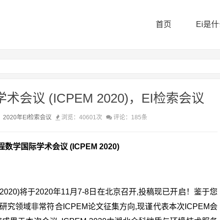
首页
Ei是
会议 (ICPEM 2020)，EI检索会议
：
2020年EI检索会议
浏览：40601次
评论：185条
数学国际学术会议 (ICPEM 2020)
2020)将于2020年11月7-8日在北京召开,投稿现已开启！鉴于您
领域非常符合ICPEM论文征集方向,现谨代表本次ICPEM会