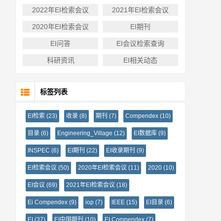
2022年EI检索会议
2021年EI检索会议
2020年EI检索会议
EI期刊
EI问答
EI会议检索查询
科研资讯
EI相关动态
标签列表
EI检索
(23)
收录
(8)
期刊
(7)
Compendex
(10)
目录
(6)
Engineering_Village
(12)
EI数据库
(9)
INSPEC
(6)
EI期刊
(22)
EI收录期刊
(9)
EI检索会议
(50)
2020年EI检索会议
(11)
2020
(10)
EI会议
(69)
2021年EI检索会议
(18)
Ei Compendex
(9)
iop
(7)
IEEE
(15)
EI目录
(6)
EI
(37)
EI中国期刊
(10)
EI Compendex
(7)