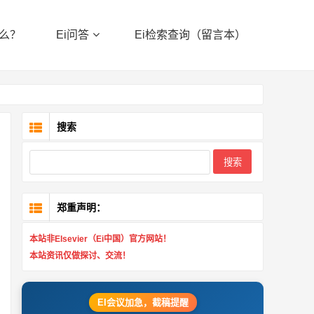
什么？
Ei问答
Ei检索查询（留言本）
搜索
Search
郑重声明：
本站非Elsevier（Ei中国）官方网站！
本站资讯仅做探讨、交流！
EI会议加急，截稿提醒