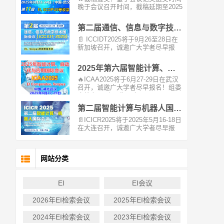
晚于会议召开时间，截稿延期至2025
年09月14日。🔥 ...
第二届通信、信息与数字技术国际EI会议（ICCIDT 2025）
📄 ICCIDT2025将于9月26至28日在
新加坡召开，诚邀广大学者尽早报
名！组委会将...
2025年第六届智能计算、自动化与应用国际EI会议（ICAA2025）
🔥ICAA2025将于6月27-29日在武汉
召开，诚邀广大学者尽早报名！组委
会将在1-3个工作日内...
第二届智能计算与机器人国际EI会议（ICICR 2025）
📄ICICR2025将于2025年5月16-18日
在大连召开，诚邀广大学者尽早报
名！组委会将在2个工...
网站分类
EI
EI会议
2026年EI检索会议
2025年EI检索会议
2024年EI检索会议
2023年EI检索会议