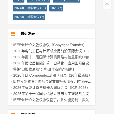
2024年EI检索会议
(11)
2025
(7)
2025年EI检索会议
(7)
最近发表
IEEE会议论文版权协议（Copyright Transfer）签署流程详细教程
2026年电气工程与计算机应用前沿国际会议（ICAECA 2026）
2026年第十二届国际计算机网络与信息系统EI会议 (AICNISC 2026)
2026年第七届智能计算、自动化与应用国际会议（IC-ICAA2026）
警惕“EI检索通知”：科研作者防诈指南！
2026年EI Compendex源期刊目录（26年最新版）
EI检索能催吗：国际会议文章检索流程、时间差与常见误区说明！
2026年智能计算与机器人国际会议（ICR 2026）
2026年第十一届国际信息系统与人工智能EI会议(ICISAI2026)
IEEE会议论文版权协议签了，多久能见刊，多久能检索？