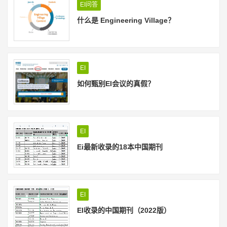
EI问答
什么是 Engineering Village？
EI
如何甄别EI会议的真假？
EI
Ei最新收录的18本中国期刊
EI
EI收录的中国期刊（2022版）