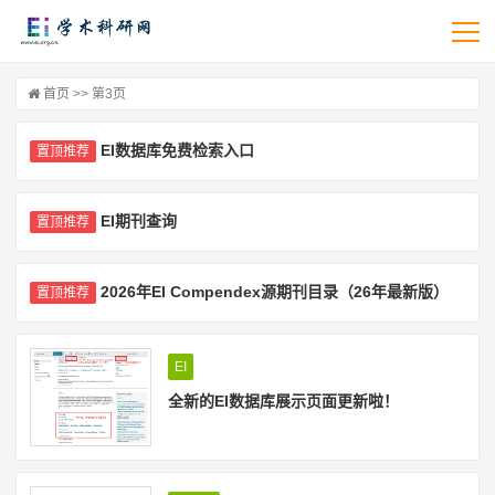
首页
>> 第3页
EI数据库免费检索入口
置顶推荐
EI期刊查询
置顶推荐
2026年EI Compendex源期刊目录（26年最新版）
置顶推荐
EI
全新的EI数据库展示页面更新啦！