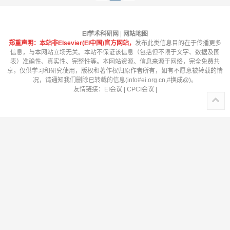
EI学术科研网
|
网站地图
郑重声明：本站非Elsevier(EI中国)官方网站，
发布此类信息目的在于传播更多
信息，与本网站立场无关。本站不保证该信息（包括但不限于文字、数据及图
表）准确性、真实性、完整性等。本网站资源、信息来源于网络，完全免费共
享，仅供学习和研究使用，版权和著作权归原作者所有，如有不愿意被转载的情
况，请通知我们删除已转载的信息(info#ei.org.cn,#换成@)。
友情链接：
EI会议
|
CPCI会议
|