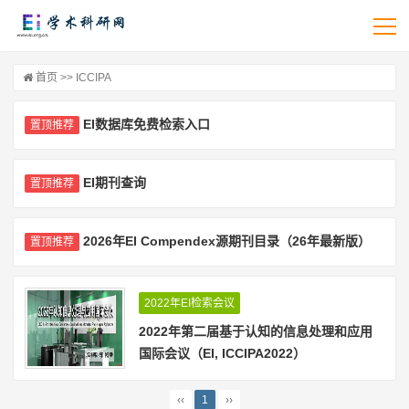
首页
>> ICCIPA
EI数据库免费检索入口
置顶推荐
EI期刊查询
置顶推荐
2026年EI Compendex源期刊目录（26年最新版）
置顶推荐
2022年EI检索会议
2022年第二届基于认知的信息处理和应用
国际会议（EI, ICCIPA2022）
‹‹
1
››