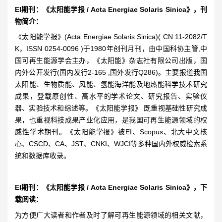
EI期刊：《太阳能学报 / Acta Energiae Solaris Sinica》，刊
物简介：
《太阳能学报》(Acta Energiae Solaris Sinica)( CN 11-2082/T
K，ISSN 0254-0096 )于1980年创刊月刊，由中国科协主管,中
国可再生能源学会主办，《太阳能》杂志社有限公司出版，国
内外公开发行(国内发行2-165 ,国外发行Q286)。主要报道我国
太阳能、生物质能、风能、氢能海洋能及地热能科学技术研究
成果，登载原创性、高水平的学术论文、研究报告、实验仪
器、实验技术和综述等。《太阳能学报》 既重视基础性研究成
果，也重视科技成果产业化应用，是我国可再生能源领域的权
威性学术期刊。《太阳能学报》被EI、Scopus、北大中文核
心、CSCD、CA、JST、CNKI、WJCI等多种国内外权威检索系
统和数据库收录。
EI期刊：《太阳能学报 / Acta Energiae Solaris Sinica》，下
载阅读：
为方便广大读者和作者及时了解可再生能源领域的相关文献，