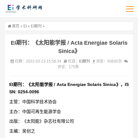
首页
»
EI
»
EI期刊
»
EI期刊：《太阳能学报 / Acta Energiae Solaris
Sinica》
日期：2022-03-23 15:58:34
栏目：
EI期刊
浏览：50600次
评论：175条
EI期刊：《太阳能学报 / Acta Energiae Solaris Sinica》，IS
SN: 0254-0096
主管：中国科学技术协会
主办：中国可再生能源学会
出版：《太阳能》杂志社有限公司
主编：吴创之