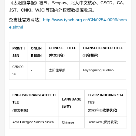
《太阳能学报》被EI、Scopus、北大中文核心、CSCD、CA、
JST、CNKI、WJCI等国内外权威数据库收录。
杂志社官方网站：
http://www.tynxb.org.cn/CN/0254-0096/hom
e.shtml
CHINESE TITLE
TRANSLITERATED TITLE
PRINT I
ONLIN
(中文刊名)
(刊名翻译)
SSN
E ISSN
025400
太阳能学报
Taiyangneng Xuebao
-
96
ENGLISH/TRANSLATED TI
Ei 2022 INDEXING STA
LANGUAGE
TLE
TUS
(语言)
(2022年Ei收录状况)
(英文刊名)
Acta Energiae Solaris Sinica
Renewed (保持收录)
Chinese