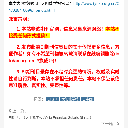
本文内容整理出自太阳能学报官网：
http://www.tynxb.org.cn/C
N/0254-0096/home.shtml
郑重声明：
1.
本站非该期刊官网，信息采集来源网络！
本站不
接受任何形式投稿！
2.
发布此类EI期刊信息目的在于传播更多信息，方
便作者！
如有不希望刊物被转载请联系在线编辑删除(in
fo#ei.org.cn, #换成@)！
3.
EI期刊目录存在不定时变更的情况，权威及实时
性请自行判断，本站不承担任何责任，本站不保证该信
息准确性、真实性、完整性等。
标签：
EI期刊
太阳能学报
Ei中国
上一篇：
EI期刊：《太阳能学报 / Acta Energiae Solaris Sinica》
下一篇：