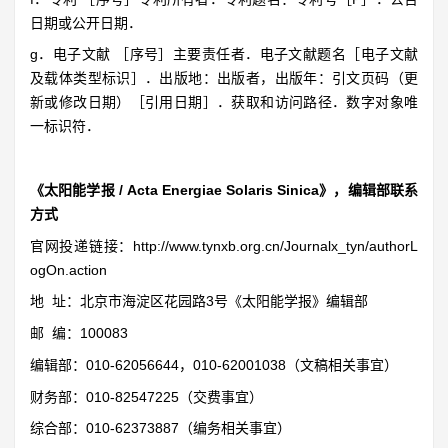
日期或公开日期．
g．电子文献 ［序号］主要责任者．电子文献题名［电子文献
及载体类型标识］．出版地：出版者，出版年：引文页码（更
新或修改日期）［引用日期］．获取和访问路径．数字对象唯
一标识符．
《太阳能学报 / Acta Energiae Solaris Sinica》，
编辑部联系
方式
官网投递链接：http://www.tynxb.org.cn/Journalx_tyn/authorL
ogOn.action
地 址：北京市海淀区花园路3号《太阳能学报》编辑部
邮 编：100083
编辑部：010-62056644，010-62001038（文稿相关事宜）
财务部：010-82547225（交费事宜）
综合部：010-62373887（编务相关事宜）